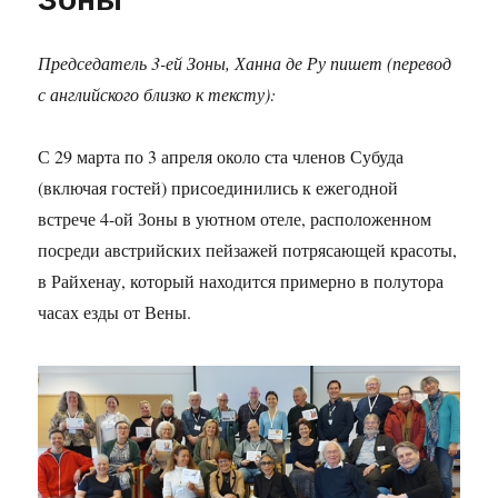
Председатель 3-ей Зоны, Ханна де Ру пишет (перевод
с английского близко к тексту):
С 29 марта по 3 апреля около ста членов Субуда
(включая гостей) присоединились к ежегодной
встрече 4-ой Зоны в уютном отеле, расположенном
посреди австрийских пейзажей потрясающей красоты,
в Райхенау, который находится примерно в полутора
часах езды от Вены.