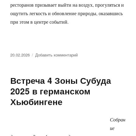
ресторанов призывает выйти на воздух, прогуляться и
ощутить легкость и обновление природы, оказавшись
при этом в центре событий.
Опубликовано
к
20.02.2026
Добавить комментарий
записи
Ежегодная
встреча
Встреча 4 Зоны Субуда
Субуда
России
2025 в германском
2026
Хьюбингене
Собран
ие