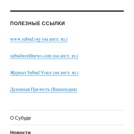
ПОЛЕЗНЫЕ ССЫЛКИ
www.subud.org (на англ. яз.)
subudworldnews.com (на англ. яз.)
Журнал Subud Voice (на англ. яз.)
Духовная Прелесть (Википедия)
О Субуде
Новости