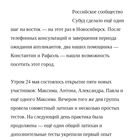
в
германском
Российское сообщество
Хьюбингене
Субуд сделало ещё один
шаг на восток — на этот раз в Новосибирск. После
телефонных консультаций и завершения периода
ожидания аппликантов, два наших помощника —
Константин и Рафаэль — нашли возможность
посетить этот город.
Утром 24 мая состоялось открытие пяти новых
участников: Максима, Антона, Александра, Павла и
ещё одного Максима. Вечером того же дня группа
провела совместный латихан и несколько простых
тестов. На следующий день практика была
продолжена — ещё один общий латихан и
дополнительные тесты укрепили первый опыт