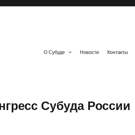
О Субуде
Новости
Контакты
гресс Субуда России