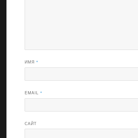
ИМЯ
*
EMAIL
*
САЙТ