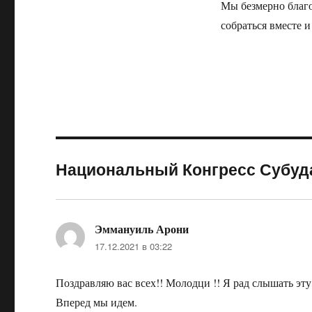
Мы безмерно благо
собраться вместе и
Национальный Конгресс Субуда
Эммануиль Арони
:
17.12.2021 в 03:22
Поздравляю вас всех!! Молодци !! Я рад слышать эту
Вперед мы идем.