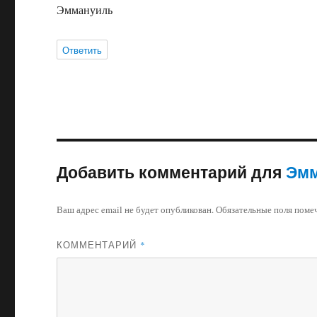
Эммануиль
Ответить
Добавить комментарий для
Эмм
Ваш адрес email не будет опубликован.
Обязательные поля пом
КОММЕНТАРИЙ
*